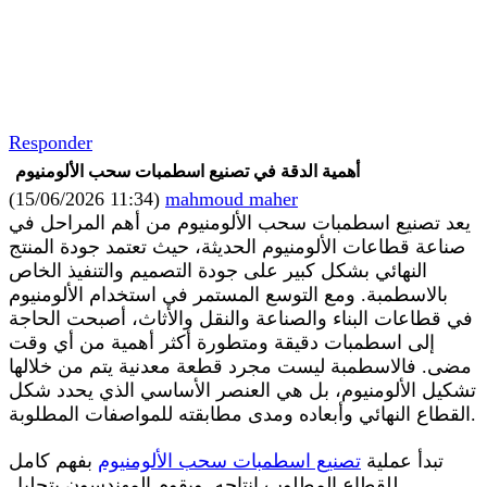
Responder
أهمية الدقة في تصنيع اسطمبات سحب الألومنيوم
(15/06/2026 11:34)
mahmoud maher
يعد تصنيع اسطمبات سحب الألومنيوم من أهم المراحل في
صناعة قطاعات الألومنيوم الحديثة، حيث تعتمد جودة المنتج
النهائي بشكل كبير على جودة التصميم والتنفيذ الخاص
بالاسطمبة. ومع التوسع المستمر في استخدام الألومنيوم
في قطاعات البناء والصناعة والنقل والأثاث، أصبحت الحاجة
إلى اسطمبات دقيقة ومتطورة أكثر أهمية من أي وقت
مضى. فالاسطمبة ليست مجرد قطعة معدنية يتم من خلالها
تشكيل الألومنيوم، بل هي العنصر الأساسي الذي يحدد شكل
القطاع النهائي وأبعاده ومدى مطابقته للمواصفات المطلوبة.
تبدأ عملية
تصنيع اسطمبات سحب الألومنيوم
بفهم كامل
للقطاع المطلوب إنتاجه. ويقوم المهندسون بتحليل