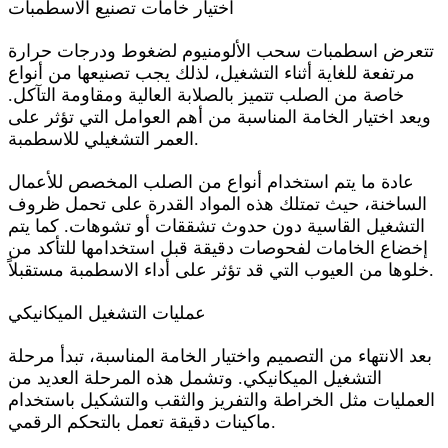
اختيار خامات تصنيع الاسطمبات
تتعرض اسطمبات سحب الألومنيوم لضغوط ودرجات حرارة
مرتفعة للغاية أثناء التشغيل، لذلك يجب تصنيعها من أنواع
خاصة من الصلب تتميز بالصلابة العالية ومقاومة التآكل.
ويعد اختيار الخامة المناسبة من أهم العوامل التي تؤثر على
العمر التشغيلي للاسطمبة.
عادة ما يتم استخدام أنواع من الصلب المخصص للأعمال
الساخنة، حيث تمتلك هذه المواد القدرة على تحمل ظروف
التشغيل القاسية دون حدوث تشققات أو تشوهات. كما يتم
إخضاع الخامات لفحوصات دقيقة قبل استخدامها للتأكد من
خلوها من العيوب التي قد تؤثر على أداء الاسطمبة مستقبلاً.
عمليات التشغيل الميكانيكي
بعد الانتهاء من التصميم واختيار الخامة المناسبة، تبدأ مرحلة
التشغيل الميكانيكي. وتشمل هذه المرحلة العديد من
العمليات مثل الخراطة والتفريز والثقب والتشكيل باستخدام
ماكينات دقيقة تعمل بالتحكم الرقمي.