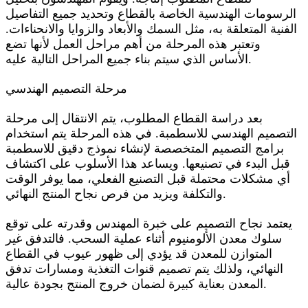
الرسومات الهندسية الخاصة بالقطاع وتحديد جميع التفاصيل
الفنية المتعلقة به، مثل السمك والأبعاد والزوايا والانحناءات.
وتعتبر هذه المرحلة من أهم مراحل العمل لأنها تضع
الأساس الذي سيتم بناء جميع المراحل التالية عليه.
مرحلة التصميم الهندسي
بعد دراسة القطاع المطلوب، يتم الانتقال إلى مرحلة
التصميم الهندسي للاسطمبة. في هذه المرحلة يتم استخدام
برامج التصميم المتخصصة لإنشاء نموذج دقيق للاسطمبة
قبل البدء في تصنيعها. ويساعد هذا الأسلوب على اكتشاف
أي مشكلات محتملة قبل التصنيع الفعلي، مما يوفر الوقت
والتكلفة ويزيد من فرص نجاح المنتج النهائي.
يعتمد نجاح التصميم على خبرة المهندس وقدرته على توقع
سلوك معدن الألومنيوم أثناء عملية السحب. فالتدفق غير
المتوازن للمعدن قد يؤدي إلى ظهور عيوب في القطاع
النهائي، ولذلك يتم تصميم قنوات التغذية ومسارات تدفق
المعدن بعناية كبيرة لضمان خروج المنتج بجودة عالية.