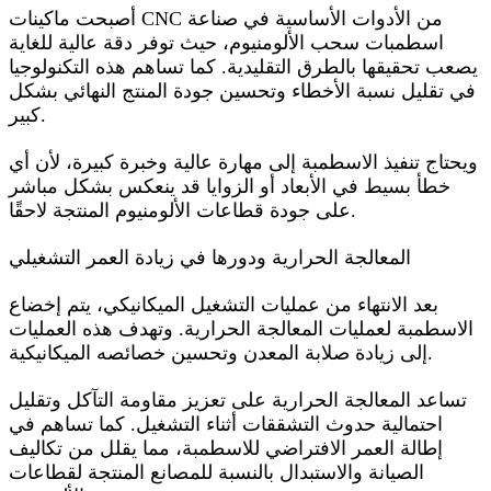
أصبحت ماكينات CNC من الأدوات الأساسية في صناعة
اسطمبات سحب الألومنيوم، حيث توفر دقة عالية للغاية
يصعب تحقيقها بالطرق التقليدية. كما تساهم هذه التكنولوجيا
في تقليل نسبة الأخطاء وتحسين جودة المنتج النهائي بشكل
كبير.
ويحتاج تنفيذ الاسطمبة إلى مهارة عالية وخبرة كبيرة، لأن أي
خطأ بسيط في الأبعاد أو الزوايا قد ينعكس بشكل مباشر
على جودة قطاعات الألومنيوم المنتجة لاحقًا.
المعالجة الحرارية ودورها في زيادة العمر التشغيلي
بعد الانتهاء من عمليات التشغيل الميكانيكي، يتم إخضاع
الاسطمبة لعمليات المعالجة الحرارية. وتهدف هذه العمليات
إلى زيادة صلابة المعدن وتحسين خصائصه الميكانيكية.
تساعد المعالجة الحرارية على تعزيز مقاومة التآكل وتقليل
احتمالية حدوث التشققات أثناء التشغيل. كما تساهم في
إطالة العمر الافتراضي للاسطمبة، مما يقلل من تكاليف
الصيانة والاستبدال بالنسبة للمصانع المنتجة لقطاعات