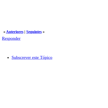
«
Anteriores
|
Seguintes
»
Responder
Subscrever este Tópico