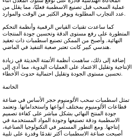
المحاكاة الهندسية قادرة على توقع سلوك المعدن أثناء
عملية السحب قبل تصنيع الاسطمبة فعليًا، مما يقلل من
عدد التجارب المطلوبة ويوفر الكثير من الوقت والموارد.
كما ساعدت تقنيات القياس الرقمية وأنظمة التحكم
المتطورة على رفع مستوى الدقة وتحسين جودة المنتجات
النهائية. وأصبح من الممكن تصنيع اسطمبات ذات تعقيد
هندسي كبير كانت تعتبر صعبة التنفيذ في الماضي.
إضافة إلى ذلك، ساهمت أنظمة الأتمتة الحديثة في زيادة
الإنتاجية وتقليل الاعتماد على العمليات اليدوية، مما أدى إلى
تحسين مستوى الجودة وتقليل احتمالية حدوث الأخطاء.
الخاتمة
تمثل اسطمبات سحب الألومنيوم حجر الأساس في صناعة
قطاعات الألومنيوم بمختلف أنواعها واستخداماتها. وتعتمد
جودة المنتج النهائي بشكل مباشر على كفاءة تصميم
الاسطمبة ودقة تصنيعها وجودة المواد المستخدمة في
إنتاجها. ومع التطور المستمر في التكنولوجيا الصناعية،
أصبحت صناعة الاسطمبات أكثر تقدمًا وقدرة على تلبية